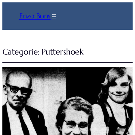
Enzo Bons
Categorie:
Puttershoek