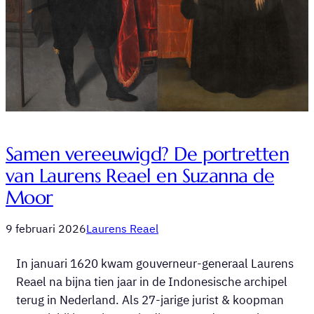
Samen vereeuwigd? De portretten
van Laurens Reael en Suzanna de
Moor
9 februari 2026
Laurens Reael
In januari 1620 kwam gouverneur-generaal Laurens
Reael na bijna tien jaar in de Indonesische archipel
terug in Nederland. Als 27-jarige jurist & koopman