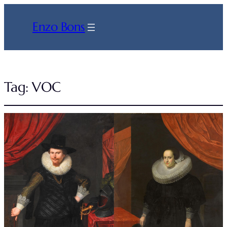
Enzo Bons
Tag:
VOC